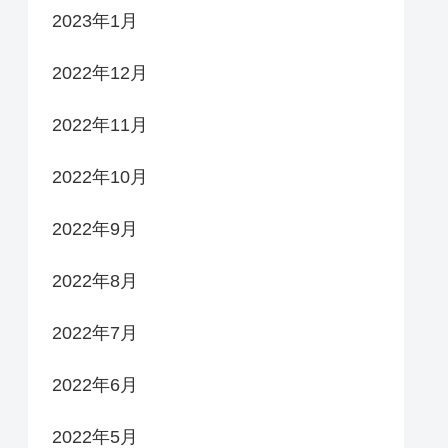
2023年1月
2022年12月
2022年11月
2022年10月
2022年9月
2022年8月
2022年7月
2022年6月
2022年5月