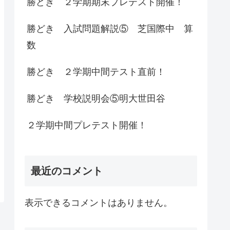
勝どき ２学期期末プレテスト開催！
勝どき 入試問題解説⑤ 芝国際中 算
数
勝どき ２学期中間テスト直前！
勝どき 学校説明会⑤明大世田谷
２学期中間プレテスト開催！
最近のコメント
表示できるコメントはありません。