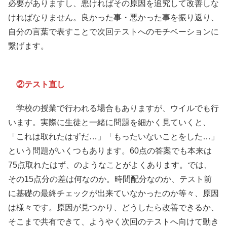
必要がありますし、悪ければその原因を追究して改善しな
ければなりません。良かった事・悪かった事を振り返り、
自分の言葉で表すことで次回テストへのモチベーションに
繋げます。
②テスト直し
学校の授業で行われる場合もありますが、ウイルでも行
います。実際に生徒と一緒に問題を細かく見ていくと、
「これは取れたはずだ…」「もったいないことをした…」
という問題がいくつもあります。60点の答案でも本来は
75点取れたはず、のようなことがよくあります。では、
その15点分の差は何なのか。時間配分なのか、テスト前
に基礎の最終チェックが出来ていなかったのか等々、原因
は様々です。原因が見つかり、どうしたら改善できるか、
そこまで共有できて、ようやく次回のテストへ向けて動き