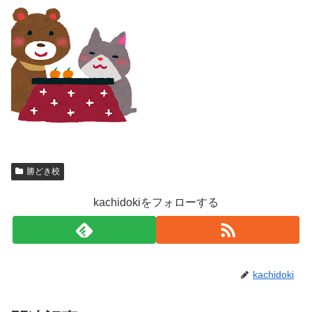
勝どき校
kachidokiをフォローする
kachidoki