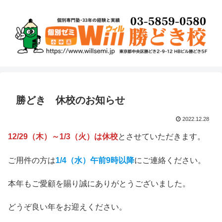
勝どき 休校のお知らせ
2022.12.28
12/29（木）～1/3（火）は休校
とさせていただきます。
ご用件の方は
1/4（水）午前9時以降
にご連絡ください。
本年もご愛顧を賜り誠にありがとうございました。
どうぞ良い年をお迎えください。