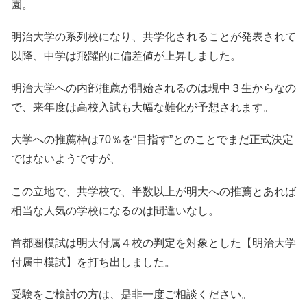
園。
明治大学の系列校になり、共学化されることが発表されて
以降、中学は飛躍的に偏差値が上昇しました。
明治大学への内部推薦が開始されるのは現中３生からなの
で、来年度は高校入試も大幅な難化が予想されます。
大学への推薦枠は70％を“目指す”とのことでまだ正式決定
ではないようですが、
この立地で、共学校で、半数以上が明大への推薦とあれば
相当な人気の学校になるのは間違いなし。
首都圏模試は明大付属４校の判定を対象とした【明治大学
付属中模試】を打ち出しました。
受験をご検討の方は、是非一度ご相談ください。