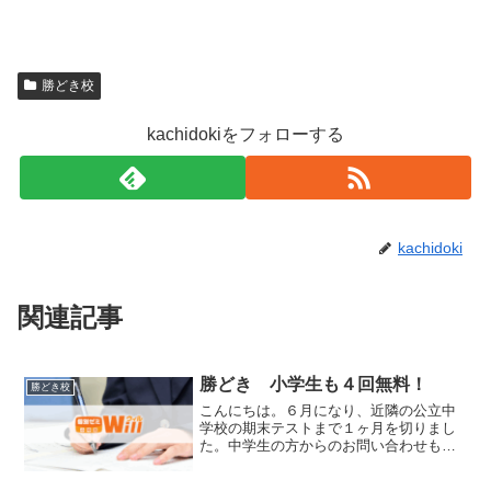
勝どき校
kachidokiをフォローする
kachidoki
関連記事
勝どき 小学生も４回無料！
勝どき校
こんにちは。６月になり、近隣の公立中
学校の期末テストまで１ヶ月を切りまし
た。中学生の方からのお問い合わせも増
えてきております！また、現在公立中生
向けにテスト対策４回のお試し授業をご