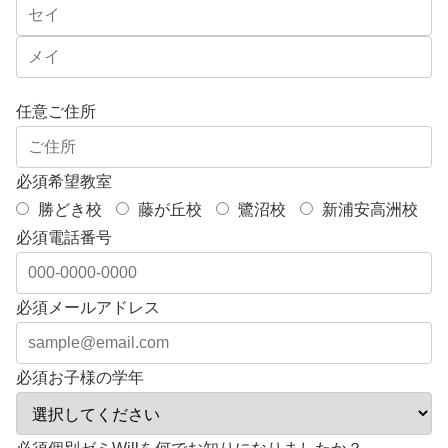
任意
ご住所
必須
希望教室
勝どき校
藤が丘校
鷺沼校
新浦安高洲校
必須
電話番号
必須
メールアドレス
必須
お子様の学年