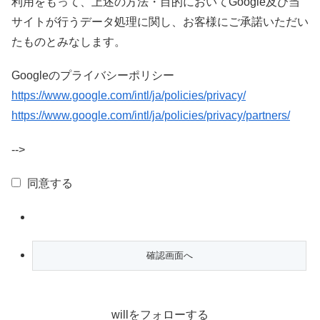
利用をもって、上述の方法・目的においてGoogle及び当
サイトが行うデータ処理に関し、お客様にご承諾いただい
たものとみなします。
Googleのプライバシーポリシー
https://www.google.com/intl/ja/policies/privacy/
https://www.google.com/intl/ja/policies/privacy/partners/
-->
同意する
willをフォローする