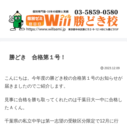
勝どき 合格第１号！
2023.12.09
こんにちは。今年度の勝どき校の合格第１号のお知らせが
届きましたのでご紹介します。
見事に合格を勝ち取ってくれたのは千葉日大一中に合格し
たＡくん。
千葉県の私立中学は第一志望の受験区分限定で12月に行