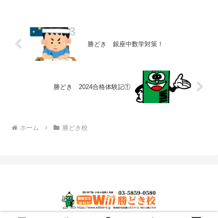
層のご愛顧を賜りますよう、お願い申し
上げます。さて、当校の休校...
勝どき 銀座中数学対策！
勝どき 2024合格体験記①
ホーム
勝どき校