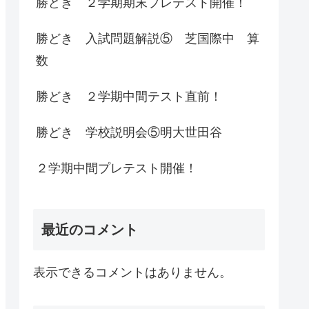
勝どき ２学期期末プレテスト開催！
勝どき 入試問題解説⑤ 芝国際中 算
数
勝どき ２学期中間テスト直前！
勝どき 学校説明会⑤明大世田谷
２学期中間プレテスト開催！
最近のコメント
表示できるコメントはありません。