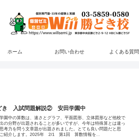
ホーム
お問い合わせ
よくある質問
どき 入試問題解説② 安田学園中
学園中の算数は、速さとグラフ、平面図形、立体図形など他校で
出の分野が出題されることが多いですが、今年は特殊算とは違っ
思考力を問う文章題が出題されました。とても良い問題だと思
ご紹介します。2025年 2/1 第1回 算数情報を...